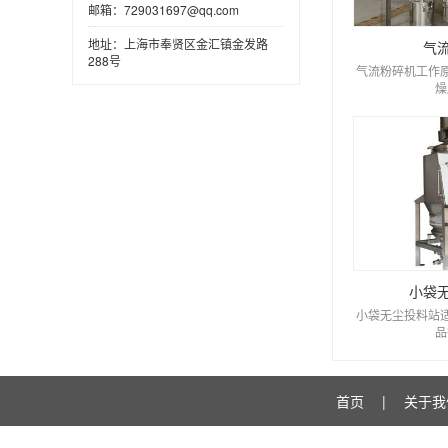
邮箱：729031697@qq.com
地址：上海市奉贤区金汇镇金发路
气
288号
气流粉碎机工作
燥
小袋
小袋无尘投料站
品
首页
|
关于我