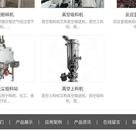
流粉碎机
真空吸料机
反应
原理压缩空气经过滤干
真空吸料机又称真空输送机、真空上料
反应釜固体投
后，...
机、真...
无尘投料站
真空上料机
适用于制药、化工、食
真空上料机又称真空输送机、真空吸料
行业...
机、真...
们
|
产品展示
|
应用案例
|
产品资讯
|
在线留言
|