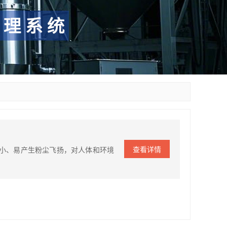
查看详情
小、易产生粉尘飞扬，对人体和环境