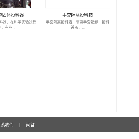
釜固体投料器
手套隔离投料箱
料器，在科学实验过程
手套隔离投料箱，隔离手套箱卸、投料
中，有些...
设备，...
联系我们
|
问答