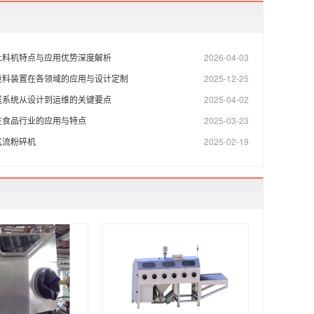
上料机特点与应用优势深度解析
2026-04-03
投料装置在各领域的应用与设计定制
2025-12-25
送系统从设计到运维的关键要点
2025-04-02
在食品行业的应用与特点
2025-03-23
气流粉碎机
2025-02-19