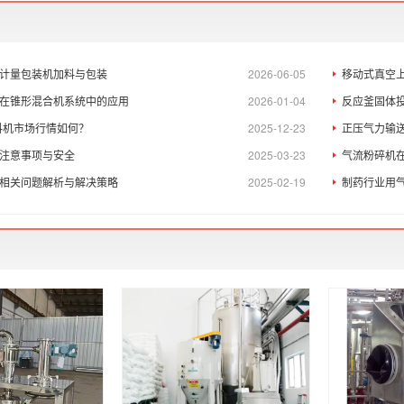
计量包装机加料与包装
2026-06-05
移动式真空
在锥形混合机系统中的应用
2026-01-04
反应釜固体
上料机市场行情如何？
2025-12-23
正压气力输
注意事项与安全​
2025-03-23
气流粉碎机
相关问题解析与解决策略
2025-02-19
制药行业用