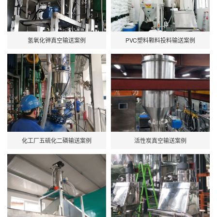
氢氧化钾真空输送案例
PVC塑料颗料投料输送案例
化工厂五硫化二磷输送案例
活性炭真空输送案例