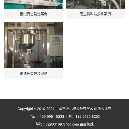
植绒真空输送案例
无尘投料站投料案例
输送秤重包装案例
Copyright © 2010-2024 上海贯匠机械设备有限公司 版权所有
电话：159-0051-5238 手机：182-2135-8253
邮箱：729031697@qq.com
百度蜘蛛