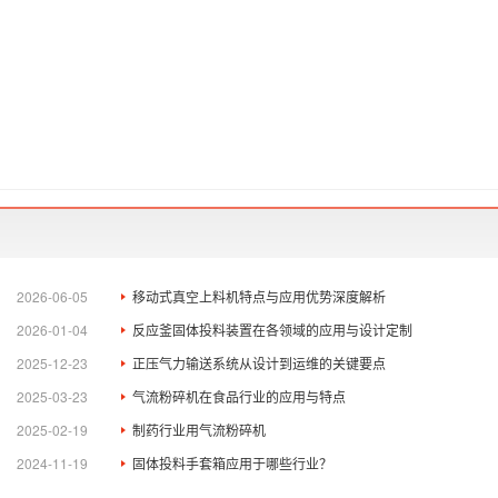
2026-06-05
移动式真空上料机特点与应用优势深度解析
2026-01-04
反应釜固体投料装置在各领域的应用与设计定制
2025-12-23
正压气力输送系统从设计到运维的关键要点
2025-03-23
气流粉碎机在食品行业的应用与特点
2025-02-19
制药行业用气流粉碎机
2024-11-19
固体投料手套箱应用于哪些行业？