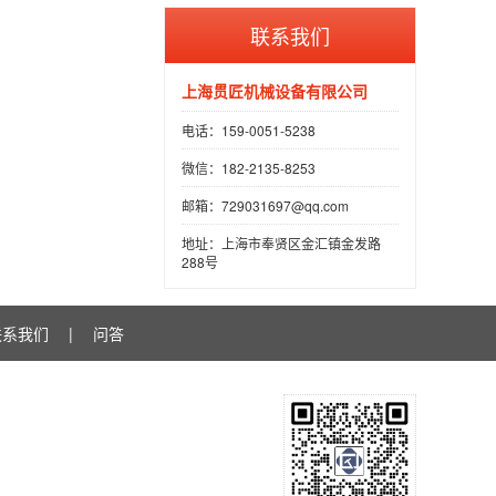
联系我们
上海贯匠机械设备有限公司
电话：159-0051-5238
微信：182-2135-8253
邮箱：729031697@qq.com
地址：上海市奉贤区金汇镇金发路
288号
联系我们
|
问答