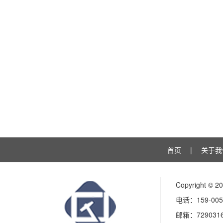
首页
|
关于我
Copyright
电话：159-0051
邮箱：7290316