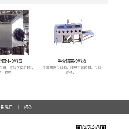
釜固体投料器
手套隔离投料箱
料器，在科学实验过程
手套隔离投料箱，隔离手套箱卸、投料
中，有些...
设备，...
联系我们
|
问答