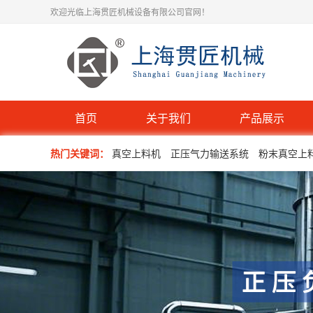
欢迎光临上海贯匠机械设备有限公司官网！
首页
关于我们
产品展示
热门关键词：
真空上料机
正压气力输送系统
粉末真空上