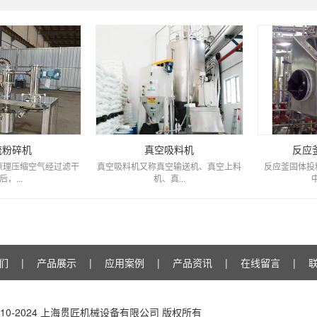
流粉碎机
真空吸料机
反应
原理压缩空气经过滤干
真空吸料机又称真空输送机、真空上料
反应釜固体投
后，...
机、真...
们
|
产品展示
|
应用案例
|
产品资讯
|
在线留言
|
 © 2010-2024 上海贯匠机械设备有限公司 版权所有