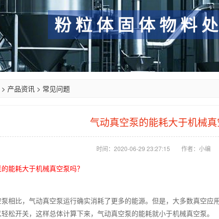
>
产品资讯
>
常见问题
气动真空泵的能耗大于机械真
时间：2020-06-29 23:27:15
作者：小编
泵的能耗大于机械真空泵吗？
空泵相比，气动真空泵运行确实消耗了更多的能源。但是，大多数真空应
以轻松开关，这样总体计算下来，气动真空泵的能耗就小于机械真空泵。