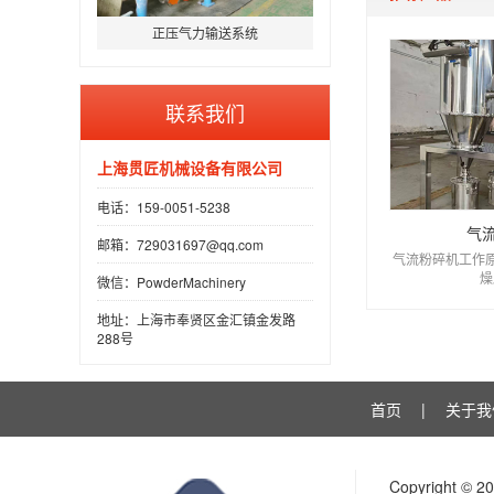
正压气力输送系统
联系我们
上海贯匠机械设备有限公司
电话：159-0051-5238
气
邮箱：729031697@qq.com
气流粉碎机工作
燥
微信：PowderMachinery
地址：上海市奉贤区金汇镇金发路
288号
首页
|
关于我
Copyright