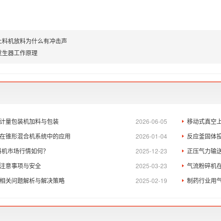
上料机放料为什么有冲击声
发生器工作原理
计量包装机加料与包装
2026-06-05
移动式真空
在锥形混合机系统中的应用
2026-01-04
反应釜固体
上料机市场行情如何？
2025-12-23
正压气力输
注意事项与安全​
2025-03-23
气流粉碎机
相关问题解析与解决策略
2025-02-19
制药行业用