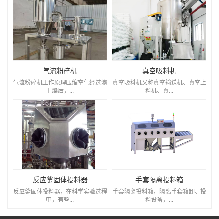
气流粉碎机
真空吸料机
气流粉碎机工作原理压缩空气经过滤
真空吸料机又称真空输送机、真空上
干燥后，...
料机、真...
反应釜固体投料器
手套隔离投料箱
反应釜固体投料器，在科学实验过程
手套隔离投料箱，隔离手套箱卸、投
中，有些...
料设备，...