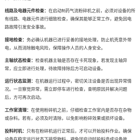
线路及电器元件检查：
在启动
药气流粉碎机之前，必须对设备的所
制
有线路、电器元件进行细致检查，确保其能够正常工作，避免因电
路故障引发安全事故。
接地检查：
务必确认机器已进行妥善的接地处理，防止机壳意外带
电，从而消除触电风险，保障操作人员的人身安全。
主轴状态检查：
检查机器主轴是否存在卡死现象，若发现主轴异
常，应立即进行处理，待故障排除后方可启动设备。
运行状态监测：
在机器运行过程中，密切关注设备是否出现异常情
况。一旦察觉异常，需立即停车进行检查，查明原因并解决问题
后，方可再次启动。
工作室清理：
在使用粉碎机之前，仔细检查工作室内是否存在杂物
或杂料。若有，必须及时清除，以免影响粉碎效果或损坏设备。
投料时机：
只有在粉碎机运行正常后，才可以开始投料作业。确保
设备在稳定运行状态下接受物料，避免因启动时投料造成设备故