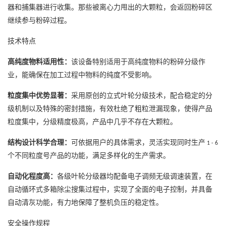
器和捕集器进行收集。那些被离心力甩出的大颗粒，会返回粉碎区
继续参与粉碎过程。
技术特点
高纯度物料适用性：
该设备特别适用于高纯度物料的粉碎分级作
业，能确保在加工过程中物料的纯度不受影响。
粒度集中优势显著：
采用原创的立式叶轮分级技术，配合稳定的分
级机制以及特殊的密封措施，有效杜绝了粗粒泄漏现象，使得产品
粒度集中，分级精度极高，产品中几乎不存在大颗粒。
结构设计科学合理：
可依据用户的具体需求，灵活实现同时生产
1 - 6
个不同粒度号产品的功能，满足多样化的生产需求。
自动化程度高：
各级叶轮分级器均配备电子调频无级调速装置，在
自动循环式多箱除尘搜集过程中，实现了全面的电子控制，并具备
自动清灰功能，有力地保障了整机负压的稳定性。
安全操作规程