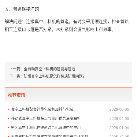
五、管道联接
问题
解决问题：
连接真空上料机的管道，有时会采用硬连接，排查管路
相互连接口卡箍是否拧紧，未拧紧则会漏气影响上料效率。
上一篇：
全自动真空上料机的智能与智造
下一篇：
防爆真空上料机是怎样解决防爆问题？
推荐资讯
真空上料机配套计量包装机加料与包装
2026-06-05
移动式真空上料机特点与应用优势深度解析
2026-04-03
密闭真空上料机在锥形混合机系统中的应用
2026-01-04
反应釜固体投料装置在各领域的应用与设计定制
2025-12-25