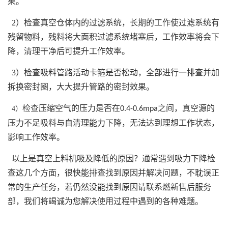
果。
2）检查真空仓体内的过滤系统，长期的工作使过滤系统有
残留物料，残料将大面积过滤系统堵塞后，工作效率将会下
降，清理干净后可提升工作效率。
3）检查吸料管路活动卡箍是否松动，全部进行一排查并加
拆换密封圈，大大提升管路的密封效果。
检查压缩空气的压力是否在
之间，真空源的
4）
0.4-0.6mpa
压力不足吸料与自清理能力下降，无法达到理想工作状态，
影响工作效率。
以上是真空上料机吸及降低的原因？通常遇到吸力下降检
查这几个方面，很快能排查找到原因并解决问题，不耽误正
常的生产任务，若仍然没能找到原因请联系燃新售后服务
部，我们将竭诚为您解决使用过程中遇到的各种难题。