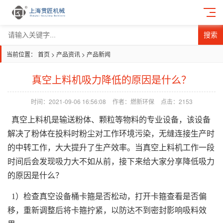
搜索
当前位置：
首页
>
产品资讯
>
产品新闻
真空上料机吸力降低的原因是什么？
时间：2021-09-06 16:56:08
作者：燃新环保
点击：
2153
真空上料机是输送粉体、颗粒等物料的专业设备，该设备
解决了粉体在投料时粉尘对工作环境污染，无缝连接生产时
的中转工作，大大提升了生产效率。当真空上料机工作一段
时间后会发现吸力大不如从前，接下来给大家分享降低吸力
的原因是什么？
1）检查真空设备桶卡箍是否松动，打开卡箍查看是否偏
移，重新调整后将卡箍拧紧，以防达不到密封影响吸料效