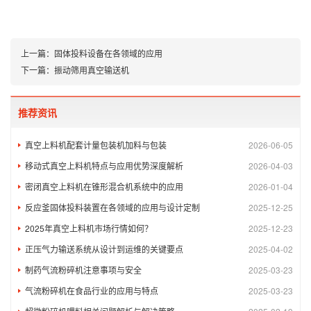
上一篇：
固体投料设备在各领域的应用
下一篇：
振动筛用真空输送机
推荐资讯
真空上料机配套计量包装机加料与包装
2026-06-05
移动式真空上料机特点与应用优势深度解析
2026-04-03
密闭真空上料机在锥形混合机系统中的应用
2026-01-04
反应釜固体投料装置在各领域的应用与设计定制
2025-12-25
2025年真空上料机市场行情如何？
2025-12-23
正压气力输送系统从设计到运维的关键要点
2025-04-02
制药气流粉碎机注意事项与安全​
2025-03-23
气流粉碎机在食品行业的应用与特点
2025-03-23