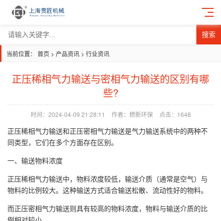
搜索
当前位置：
首页
>
产品资讯
>
行业资讯
正压稀相气力输送与密相气力输送的区别有哪
些?
时间：2024-04-09 21:28:11
作者：燃新环保
点击：
1648
正压稀相气力输送和正压密相气力输送是气力输送系统中的两种不
同类型，它们在多个方面存在区别。
一、输送物料浓度
正压稀相气力输送中，物料浓度较低，输送介质（通常是空气）与
物料的比例较大。这种输送方式适合输送松散、流动性好的物料。
而正压密相气力输送则具有较高的物料浓度，物料与输送介质的比
例相对较小。