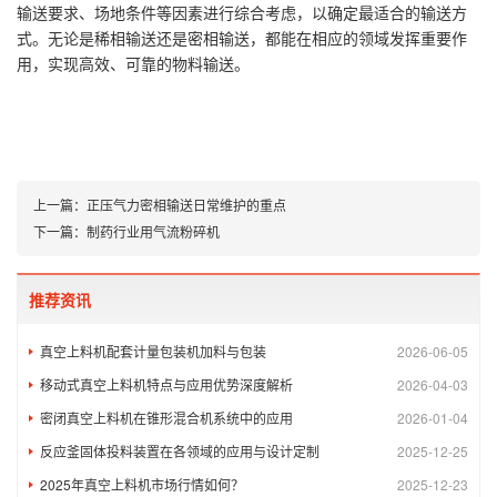
输送要求、场地条件等因素进行综合考虑，以确定最适合的输送方
式。无论是稀相输送还是密相输送，都能在相应的领域发挥重要作
用，实现高效、可靠的物料输送。
上一篇：
正压气力密相输送日常维护的重点
下一篇：
制药行业用气流粉碎机
推荐资讯
真空上料机配套计量包装机加料与包装
2026-06-05
移动式真空上料机特点与应用优势深度解析
2026-04-03
密闭真空上料机在锥形混合机系统中的应用
2026-01-04
反应釜固体投料装置在各领域的应用与设计定制
2025-12-25
2025年真空上料机市场行情如何？
2025-12-23