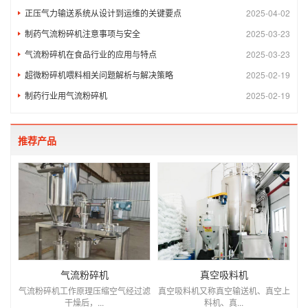
正压气力输送系统从设计到运维的关键要点
2025-04-02
制药气流粉碎机注意事项与安全​
2025-03-23
气流粉碎机在食品行业的应用与特点
2025-03-23
超微粉碎机喂料相关问题解析与解决策略
2025-02-19
制药行业用气流粉碎机
2025-02-19
推荐产品
气流粉碎机
真空吸料机
气流粉碎机工作原理压缩空气经过滤
真空吸料机又称真空输送机、真空上
干燥后，...
料机、真...