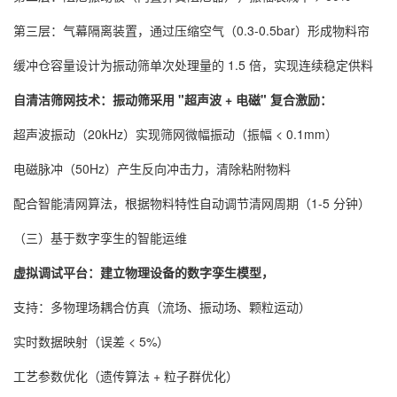
第三层：气幕隔离装置，通过压缩空气（0.3-0.5bar）形成物料帘
缓冲仓容量设计为振动筛单次处理量的 1.5 倍，实现连续稳定供料
自清洁筛网技术：振动筛采用 "超声波 + 电磁" 复合激励：
超声波振动（20kHz）实现筛网微幅振动（振幅 < 0.1mm）
电磁脉冲（50Hz）产生反向冲击力，清除粘附物料
配合智能清网算法，根据物料特性自动调节清网周期（1-5 分钟）
（三）基于数字孪生的智能运维
虚拟调试平台：建立物理设备的数字孪生模型，
支持：多物理场耦合仿真（流场、振动场、颗粒运动）
实时数据映射（误差 < 5%）
工艺参数优化（遗传算法 + 粒子群优化）