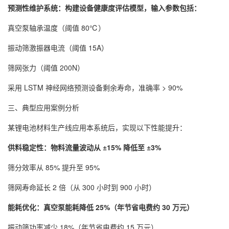
预测性维护系统：构建设备健康度评估模型，输入参数包括：
真空泵轴承温度（阈值 80℃）
振动筛激振器电流（阈值 15A）
筛网张力（阈值 200N）
采用 LSTM 神经网络预测设备剩余寿命，准确率 > 90%
三、典型应用案例分析
某锂电池材料生产线应用本系统后，实现以下性能提升：
供料稳定性：物料流量波动从 ±15% 降低至 ±3%
筛分效率从 85% 提升至 95%
筛网寿命延长 2 倍（从 300 小时到 900 小时）
能耗优化：真空泵能耗降低 25%（年节省电费约 30 万元）
振动筛功率减少 18%（年节省电费约 15 万元）