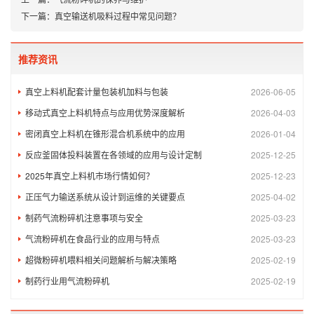
下一篇：
真空输送机吸料过程中常见问题？
推荐资讯
真空上料机配套计量包装机加料与包装
2026-06-05
移动式真空上料机特点与应用优势深度解析
2026-04-03
密闭真空上料机在锥形混合机系统中的应用
2026-01-04
反应釜固体投料装置在各领域的应用与设计定制
2025-12-25
2025年真空上料机市场行情如何？
2025-12-23
正压气力输送系统从设计到运维的关键要点
2025-04-02
制药气流粉碎机注意事项与安全​
2025-03-23
气流粉碎机在食品行业的应用与特点
2025-03-23
超微粉碎机喂料相关问题解析与解决策略
2025-02-19
制药行业用气流粉碎机
2025-02-19