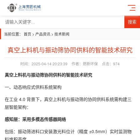
搜索
当前位置：
首页
>
产品资讯
>
技术新闻
真空上料机与振动筛协同供料的智能技术研究
时间：2025-04-14 20:23:39
作者：燃新环保
点击：
974
真空上料机与振动筛协同供料的智能技术研究
一、动态响应式供料系统架构
在工业 4.0 背景下，真空上料机与振动筛的协同供料系统需构建三
层智能架构：
感知层：采用多模态传感器网络
包括：振动筛进料口安装激光料位计（精度 ±0.5mm）实时监测物
料堆积高度