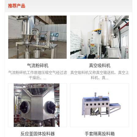
推荐产品
气流粉碎机
真空吸料机
气流粉碎机工作原理压缩空气经过滤
真空吸料机又称真空输送机、真空上
干燥后，...
料机、真...
反应釜固体投料器
手套隔离投料箱