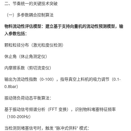
二、节奏统一的关键技术突破
（一）多参数耦合控制算法
物料流动性评估模型：建立基于支持向量机的流动性预测模型，输
入参数包括：
颗粒粒径分布（激光粒度仪检测）
休止角（休止角测定仪）
内摩擦系数（剪切流变仪）
输出为流动性指数（0-100），指导真空上料机的吸力调节（0.1-
0.8bar）
振动筛负荷动态平衡算法：
基于振动信号频谱分析（FFT 变换），识别物料堵塞特征频率
（100-200Hz）
当检测到堵塞信号时，触发 "脉冲式供料" 模式：