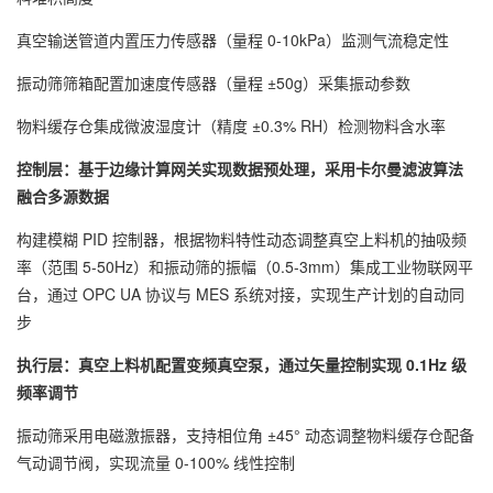
真空输送管道内置压力传感器（量程 0-10kPa）监测气流稳定性
振动筛筛箱配置加速度传感器（量程 ±50g）采集振动参数
物料缓存仓集成微波湿度计（精度 ±0.3% RH）检测物料含水率
控制层：基于边缘计算网关实现数据预处理，采用卡尔曼滤波算法
融合多源数据
构建模糊 PID 控制器，根据物料特性动态调整真空上料机的抽吸频
率（范围 5-50Hz）和振动筛的振幅（0.5-3mm）集成工业物联网平
台，通过 OPC UA 协议与 MES 系统对接，实现生产计划的自动同
步
执行层：真空上料机配置变频真空泵，通过矢量控制实现 0.1Hz 级
频率调节
振动筛采用电磁激振器，支持相位角 ±45° 动态调整物料缓存仓配备
气动调节阀，实现流量 0-100% 线性控制