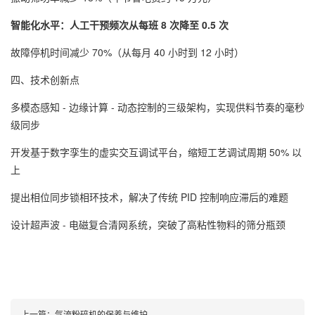
智能化水平：人工干预频次从每班 8 次降至 0.5 次
故障停机时间减少 70%（从每月 40 小时到 12 小时）
四、技术创新点
多模态感知 - 边缘计算 - 动态控制的三级架构，实现供料节奏的毫秒
级同步
开发基于数字孪生的虚实交互调试平台，缩短工艺调试周期 50% 以
上
提出相位同步锁相环技术，解决了传统 PID 控制响应滞后的难题
设计超声波 - 电磁复合清网系统，突破了高粘性物料的筛分瓶颈
上一篇：
气流粉碎机的保养与维护